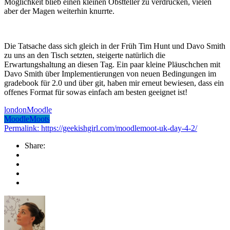
Möglichkeit blieb einen kleinen Obstteller zu verdrücken, vielen
aber der Magen weiterhin knurrte.
Die Tatsache dass sich gleich in der Früh Tim Hunt und Davo Smith
zu uns an den Tisch setzten, steigerte natürlich die
Erwartungshaltung an diesen Tag. Ein paar kleine Pläuschchen mit
Davo Smith über Implementierungen von neuen Bedingungen im
gradebook für 2.0 und über git, haben mir erneut bewiesen, dass ein
offenes Format für sowas einfach am besten geeignet ist!
london
Moodle
MoodleMoots
Permalink: https://geekishgirl.com/moodlemoot-uk-day-4-2/
Share: