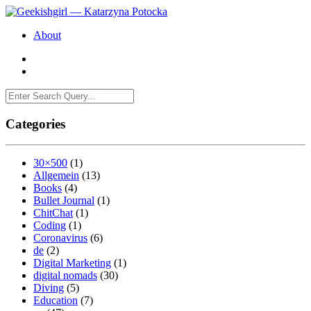
About
Categories
30×500
(1)
Allgemein
(13)
Books
(4)
Bullet Journal
(1)
ChitChat
(1)
Coding
(1)
Coronavirus
(6)
de
(2)
Digital Marketing
(1)
digital nomads
(30)
Diving
(5)
Education
(7)