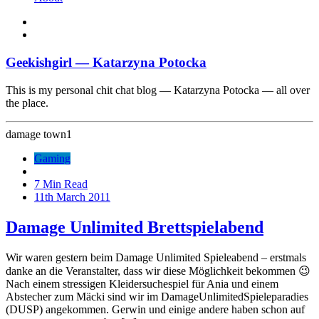
Geekishgirl — Katarzyna Potocka
This is my personal chit chat blog — Katarzyna Potocka — all over
the place.
damage town
1
Gaming
7 Min Read
11th March 2011
Damage Unlimited Brettspielabend
Wir waren gestern beim Damage Unlimited Spieleabend – erstmals
danke an die Veranstalter, dass wir diese Möglichkeit bekommen 😉
Nach einem stressigen Kleidersuchespiel für Ania und einem
Abstecher zum Mäcki sind wir im DamageUnlimitedSpieleparadies
(DUSP) angekommen. Gerwin und einige andere haben schon auf